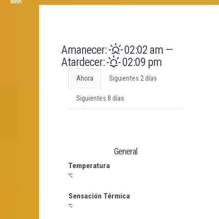
Amanecer:
02:02 am
—
Atardecer:
02:09 pm
Ahora
Siguientes 2 días
Siguientes 8 días
General
Temperatura
Sensación Térmica